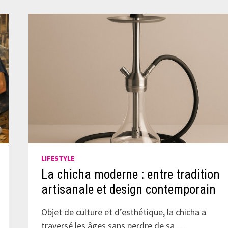
LIFESTYLE
La chicha moderne : entre tradition
artisanale et design contemporain
Objet de culture et d’esthétique, la chicha a
traversé les âges sans perdre de sa …