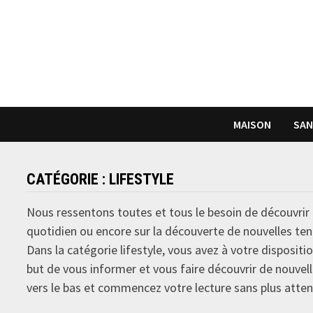
Passer
au
contenu
MAISON
SAN
CATÉGORIE :
LIFESTYLE
Nous ressentons toutes et tous le besoin de découvrir 
quotidien ou encore sur la découverte de nouvelles t
Dans la catégorie lifestyle, vous avez à votre dispositi
but de vous informer et vous faire découvrir de nouvell
vers le bas et commencez votre lecture sans plus atten