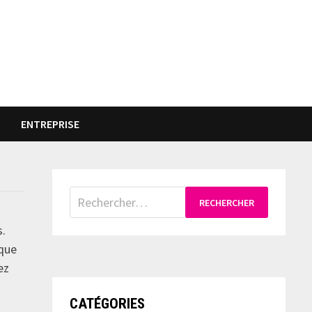
ENTREPRISE
Rechercher :
s.
ique
ez
CATÉGORIES