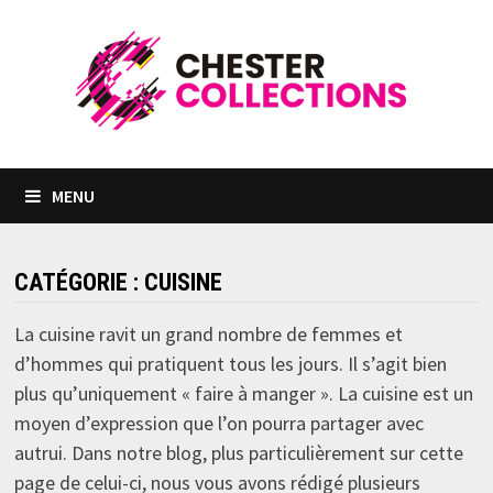
Passer
au
contenu
MENU
CATÉGORIE :
CUISINE
La cuisine ravit un grand nombre de femmes et
d’hommes qui pratiquent tous les jours. Il s’agit bien
plus qu’uniquement « faire à manger ». La cuisine est un
moyen d’expression que l’on pourra partager avec
autrui. Dans notre blog, plus particulièrement sur cette
page de celui-ci, nous vous avons rédigé plusieurs