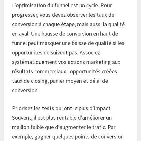
L’optimisation du funnel est un cycle. Pour
progresser, vous devez observer les taux de
conversion à chaque étape, mais aussi la qualité
en aval. Une hausse de conversion en haut de
funnel peut masquer une baisse de qualité si les
opportunités ne suivent pas. Associez
systématiquement vos actions marketing aux
résultats commerciaux : opportunités créées,
taux de closing, panier moyen et délai de
conversion.
Priorisez les tests qui ont le plus d’impact.
Souvent, il est plus rentable d’améliorer un
maillon faible que d’augmenter le trafic. Par
exemple, gagner quelques points de conversion